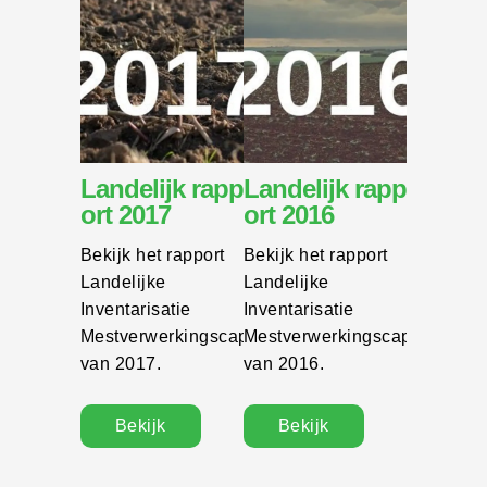
Landelijk rapp
Landelijk rapp
ort 2017
ort 2016
Bekijk het rapport
Bekijk het rapport
Landelijke
Landelijke
Inventarisatie
Inventarisatie
Mestverwerkingscapaciteit
Mestverwerkingscapaciteit
van 2017.
van 2016.
Bekijk
Bekijk